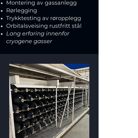
Montering av gassanlegg
Rørlegging
Trykktesting av røropplegg
Orbitalsveising rustfritt stål
Lang erfaring innenfor
cryogene gasser